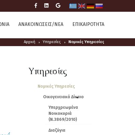
ΩΝΙΑ
ΑΝΑΚΟΙΝΩΣΕΙΣ/ΝΕΑ
ΕΠΙΚΑΙΡΟΤΗΤΑ
Αρχική
Υπηρεσίες
Νομικές Υπηρεσίες
Υπηρεσίες
Νομικές Υπηρεσίες
Οικογενειακό Δίκαιο
Υπερχρεωμένα
Νοικοκυριά
(Ν.3869/2010)
Διαζύγια