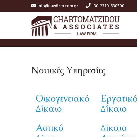
info@lawfirm.com.gr
+30-2310-530500
Νομικές Υπηρεσίες
Οικογενειακό
Εργατικ
Δίκαιο
Δίκαιο
Αστικό
Δίκαιο